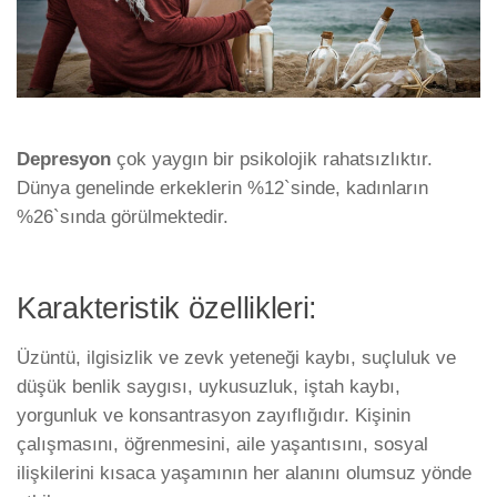
Depresyon
çok yaygın bir psikolojik rahatsızlıktır.
Dünya genelinde erkeklerin %12`sinde, kadınların
%26`sında görülmektedir.
Karakteristik özellikleri:
Üzüntü, ilgisizlik ve zevk yeteneği kaybı, suçluluk ve
düşük benlik saygısı, uykusuzluk, iştah kaybı,
yorgunluk ve konsantrasyon zayıflığıdır. Kişinin
çalışmasını, öğrenmesini, aile yaşantısını, sosyal
ilişkilerini kısaca yaşamının her alanını olumsuz yönde