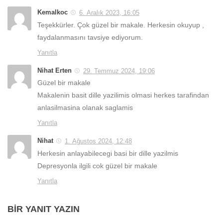
Kemalkoc
6. Aralık 2023, 16:05
Teşekkürler. Çok güzel bir makale. Herkesin okuyup ,
faydalanmasını tavsiye ediyorum.
Yanıtla
Nihat Erten
29. Temmuz 2024, 19:06
Güzel bir makale
Makalenin basit dille yazilimis olmasi herkes tarafindan
anlasilmasina olanak saglamis
Yanıtla
Nihat
1. Ağustos 2024, 12:48
Herkesin anlayabilecegi basi bir dille yazilmis
Depresyonla ilgili cok güzel bir makale
Yanıtla
BIR YANIT YAZIN