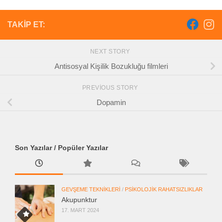
TAKIP ET:
NEXT STORY
Antisosyal Kişilik Bozukluğu filmleri
PREVIOUS STORY
Dopamin
Son Yazılar / Popüler Yazılar
GEVŞEME TEKNIKLERI
/
PSIKOLOJIK RAHATSIZLIKLAR
Akupunktur
17. MART 2024