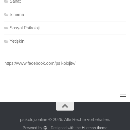
Sanat
Sinema
Sosyal Psikoloji
Yetişkin
https://www.facebook.com/psikolojitv/
psikoloji.online © 2026. Alle Rechte vorbehalten.
Powered by
- Designed with the
Hueman theme