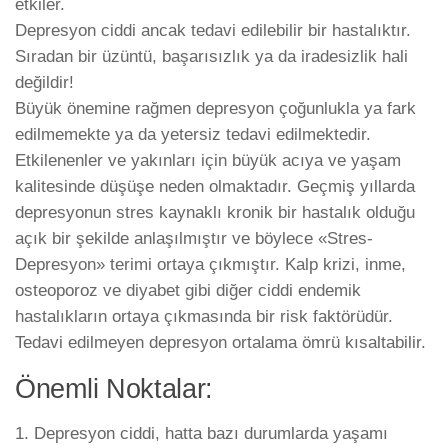
etkiler.
Depresyon ciddi ancak tedavi edilebilir bir hastalıktır.
Sıradan bir üzüntü, başarısızlık ya da iradesizlik hali
değildir!
Büyük önemine rağmen depresyon çoğunlukla ya fark
edilmemekte ya da yetersiz tedavi edilmektedir.
Etkilenenler ve yakınları için büyük acıya ve yaşam
kalitesinde düşüşe neden olmaktadır. Geçmiş yıllarda
depresyonun stres kaynaklı kronik bir hastalık olduğu
açık bir şekilde anlaşılmıştır ve böylece «Stres-
Depresyon» terimi ortaya çıkmıştır. Kalp krizi, inme,
osteoporoz ve diyabet gibi diğer ciddi endemik
hastalıkların ortaya çıkmasında bir risk faktörüdür.
Tedavi edilmeyen depresyon ortalama ömrü kısaltabilir.
Önemli Noktalar:
1. Depresyon ciddi, hatta bazı durumlarda yaşamı