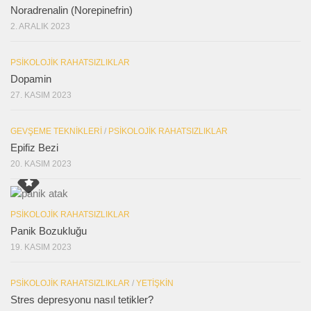
Noradrenalin (Norepinefrin)
2. ARALIK 2023
PSIKOLOJIK RAHATSIZLIKLAR
Dopamin
27. KASIM 2023
GEVŞEME TEKNIKLERI
/
PSIKOLOJIK RAHATSIZLIKLAR
Epifiz Bezi
20. KASIM 2023
PSIKOLOJIK RAHATSIZLIKLAR
Panik Bozukluğu
19. KASIM 2023
PSIKOLOJIK RAHATSIZLIKLAR
/
YETIŞKIN
Stres depresyonu nasıl tetikler?