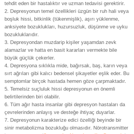
tehdit eden bir hastalıktır ve uzman tedavisi gerektirir.
2. Depresyonun temel özellikleri üzgün bir ruh hali veya
boşluk hissi, bitkinlik (tükenmişlik), aşırı yüklenme,
anksiyete bozuklukları, huzursuzluk, düşünme ve uyku
bozukluklarıdır.
3. Depresyondan muzdarip kişiler yaşamdan zevk
alamazlar ve hatta en basit kararları vermekte bile
büyük güçlük çekerler.
4. Depresyona sıklıkla mide, bağırsak, baş, karın veya
sırt ağrıları gibi kalıcı bedensel şikayetler eşlik eder. Bu
semptomlar birçok hastada hemen göze çarpmaktadır.
5. Temelsiz suçluluk hissi depresyonun en önemli
belirtilerinden biri olabilir.
6. Tüm ağır hasta insanlar gibi depresyon hastaları da
çevrelerinden anlayış ve desteğe ihtiyaç duyarlar.
7. Depresyonun karakterize edici özelliği beyinde bir
sinir metabolizma bozukluğu olmasıdır. Nörotransmitter