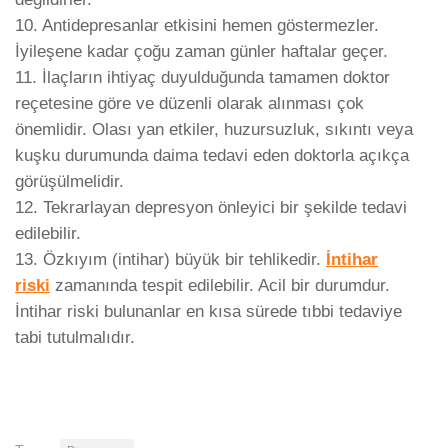
10. Antidepresanlar etkisini hemen göstermezler.
İyileşene kadar çoğu zaman günler haftalar geçer.
11. İlaçların ihtiyaç duyulduğunda tamamen doktor
reçetesine göre ve düzenli olarak alınması çok
önemlidir. Olası yan etkiler, huzursuzluk, sıkıntı veya
kuşku durumunda daima tedavi eden doktorla açıkça
görüşülmelidir.
12. Tekrarlayan depresyon önleyici bir şekilde tedavi
edilebilir.
13. Özkıyım (intihar) büyük bir tehlikedir.
İntihar
riski
zamanında tespit edilebilir. Acil bir durumdur.
İntihar riski bulunanlar en kısa sürede tıbbi tedaviye
tabi tutulmalıdır.