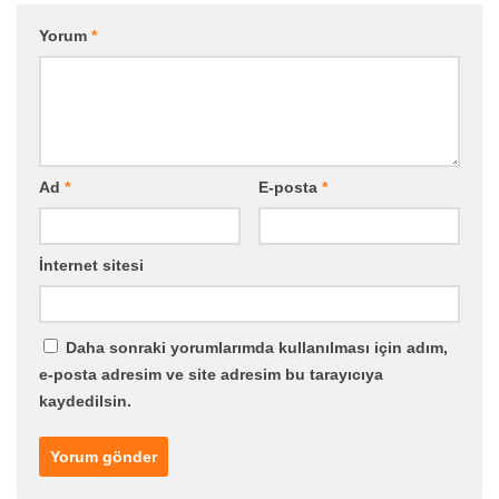
Yorum
*
Ad
*
E-posta
*
İnternet sitesi
Daha sonraki yorumlarımda kullanılması için adım,
e-posta adresim ve site adresim bu tarayıcıya
kaydedilsin.