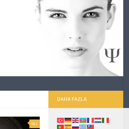
DAHA FAZLA
1