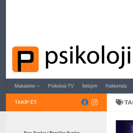
Skip to content
Makaleler
Psikoloji-TV
İletişim
Hakkımda
TA
TAKIP ET:
Son Yazılar / Popüler Yazılar