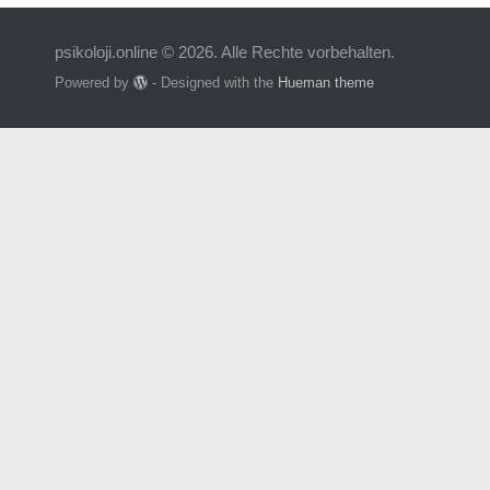
psikoloji.online © 2026. Alle Rechte vorbehalten.
Powered by
- Designed with the
Hueman theme