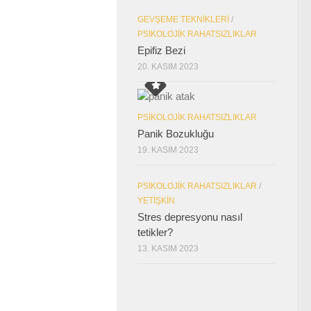
GEVŞEME TEKNIKLERI
/
PSIKOLOJIK RAHATSIZLIKLAR
Epifiz Bezi
20. KASIM 2023
PSIKOLOJIK RAHATSIZLIKLAR
Panik Bozukluğu
19. KASIM 2023
PSIKOLOJIK RAHATSIZLIKLAR
/
YETIŞKIN
Stres depresyonu nasıl
tetikler?
13. KASIM 2023