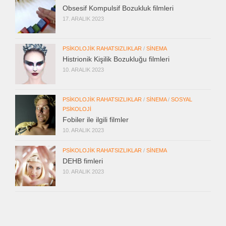
Obsesif Kompulsif Bozukluk filmleri
17. ARALIK 2023
PSIKOLOJIK RAHATSIZLIKLAR
/
SINEMA
Histrionik Kişilik Bozukluğu filmleri
10. ARALIK 2023
PSIKOLOJIK RAHATSIZLIKLAR
/
SINEMA
/
SOSYAL
PSIKOLOJI
Fobiler ile ilgili filmler
10. ARALIK 2023
PSIKOLOJIK RAHATSIZLIKLAR
/
SINEMA
DEHB fimleri
10. ARALIK 2023