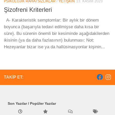
PSIKOLOJIK RAHATSIZLIKLAR
/
YETIŞKIN
13. KASIM 2023
Şizofreni Kriterleri
A- Karakteristik semptomlar: Bir aylık bir dönem
boyunca (başarıyla tedavi edilmişse daha kısa bir
süre). Bu sürenin önemli bir kesiminde aşağıdakilerden
ikisinin (ya da daha fazlasının) bulunması: Not:
Hezeyanlar bizar ise ya da hallüsinasyonlar kişinin...
TAKIP ET:
Son Yazılar / Popüler Yazılar