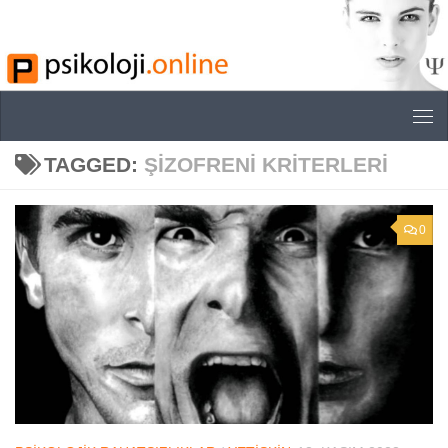
Skip to content
TAGGED:
ŞIZOFRENI KRITERLERI
0