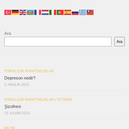
Ara
Ara
PSIKOLOJIK RAHATSIZLIKLAR
Depreson nedir?
2. ARALIK 2023
PSIKOLOJIK RAHATSIZLIKLAR
/
YETIŞKIN
Şizofreni
13. KASIM 2023
MÜZIK