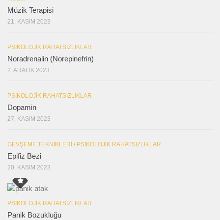
Müzik Terapisi
21. KASIM 2023
PSIKOLOJIK RAHATSIZLIKLAR
Noradrenalin (Norepinefrin)
2. ARALIK 2023
PSIKOLOJIK RAHATSIZLIKLAR
Dopamin
27. KASIM 2023
GEVŞEME TEKNIKLERI
/
PSIKOLOJIK RAHATSIZLIKLAR
Epifiz Bezi
20. KASIM 2023
PSIKOLOJIK RAHATSIZLIKLAR
Panik Bozukluğu