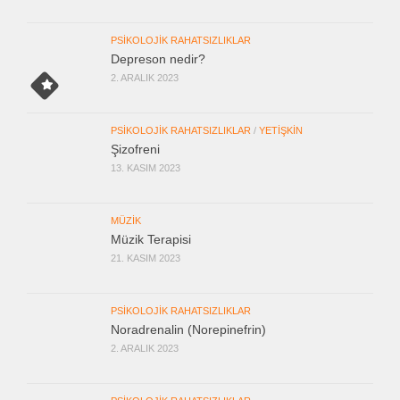
PSIKOLOJIK RAHATSIZLIKLAR
Depreson nedir?
2. ARALIK 2023
PSIKOLOJIK RAHATSIZLIKLAR
/
YETIŞKIN
Şizofreni
13. KASIM 2023
MÜZIK
Müzik Terapisi
21. KASIM 2023
PSIKOLOJIK RAHATSIZLIKLAR
Noradrenalin (Norepinefrin)
2. ARALIK 2023