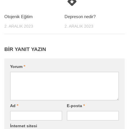
Otojenik Eğitim
Depreson nedir?
2. ARALIK 2023
2. ARALIK 2023
BIR YANIT YAZIN
Yorum
*
Ad
*
E-posta
*
İnternet sitesi