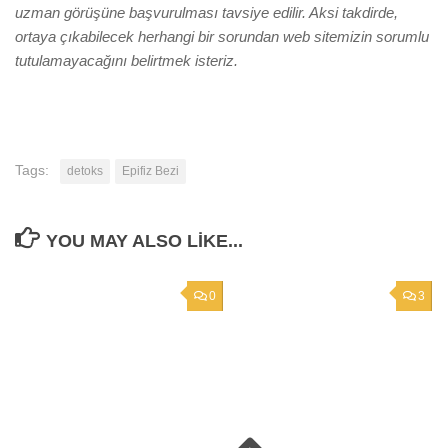
uzman görüşüne başvurulması tavsiye edilir. Aksi takdirde,
ortaya çıkabilecek herhangi bir sorundan web sitemizin sorumlu
tutulamayacağını belirtmek isteriz.
Tags:
detoks
Epifiz Bezi
YOU MAY ALSO LIKE...
0
3