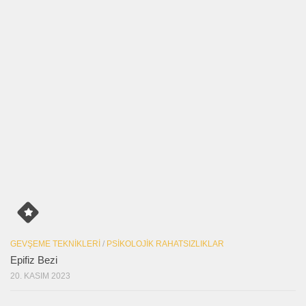
GEVŞEME TEKNIKLERI
/
PSIKOLOJIK RAHATSIZLIKLAR
Epifiz Bezi
20. KASIM 2023