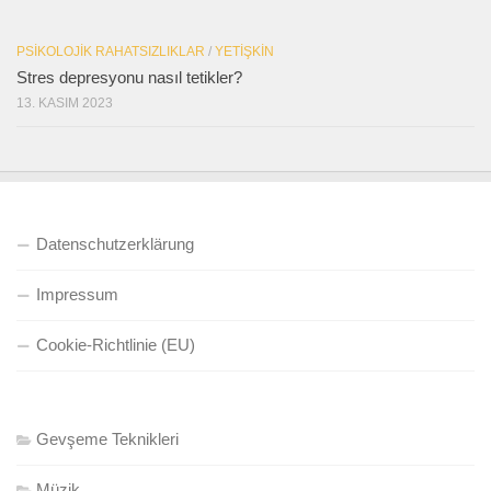
PSIKOLOJIK RAHATSIZLIKLAR
/
YETIŞKIN
Stres depresyonu nasıl tetikler?
13. KASIM 2023
Datenschutzerklärung
Impressum
Cookie-Richtlinie (EU)
Gevşeme Teknikleri
Müzik