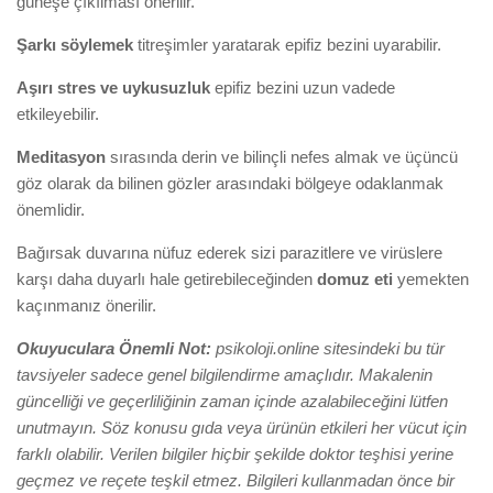
güneşe çıkılması önerilir.
Şarkı söylemek
titreşimler yaratarak epifiz bezini uyarabilir.
Aşırı stres ve uykusuzluk
epifiz bezini uzun vadede
etkileyebilir.
Meditasyon
sırasında derin ve bilinçli nefes almak ve üçüncü
göz olarak da bilinen gözler arasındaki bölgeye odaklanmak
önemlidir.
Bağırsak duvarına nüfuz ederek sizi parazitlere ve virüslere
karşı daha duyarlı hale getirebileceğinden
domuz eti
yemekten
kaçınmanız önerilir.
Okuyuculara Önemli Not:
psikoloji.online sitesindeki bu tür
tavsiyeler sadece genel bilgilendirme amaçlıdır. Makalenin
güncelliği ve geçerliliğinin zaman içinde azalabileceğini lütfen
unutmayın. Söz konusu gıda veya ürünün etkileri her vücut için
farklı olabilir. Verilen bilgiler hiçbir şekilde doktor teşhisi yerine
geçmez ve reçete teşkil etmez. Bilgileri kullanmadan önce bir