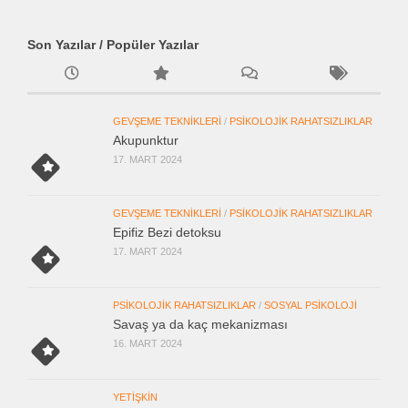
Son Yazılar / Popüler Yazılar
GEVŞEME TEKNIKLERI
/
PSIKOLOJIK RAHATSIZLIKLAR
Akupunktur
17. MART 2024
GEVŞEME TEKNIKLERI
/
PSIKOLOJIK RAHATSIZLIKLAR
Epifiz Bezi detoksu
17. MART 2024
PSIKOLOJIK RAHATSIZLIKLAR
/
SOSYAL PSIKOLOJI
Savaş ya da kaç mekanizması
16. MART 2024
YETIŞKIN