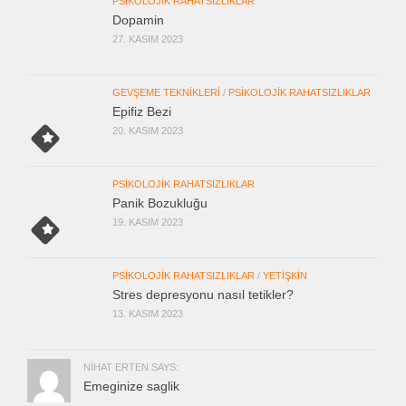
PSIKOLOJIK RAHATSIZLIKLAR
Dopamin
27. KASIM 2023
GEVŞEME TEKNIKLERI
/
PSIKOLOJIK RAHATSIZLIKLAR
Epifiz Bezi
20. KASIM 2023
PSIKOLOJIK RAHATSIZLIKLAR
Panik Bozukluğu
19. KASIM 2023
PSIKOLOJIK RAHATSIZLIKLAR
/
YETIŞKIN
Stres depresyonu nasıl tetikler?
13. KASIM 2023
NIHAT ERTEN SAYS:
Emeginize saglik