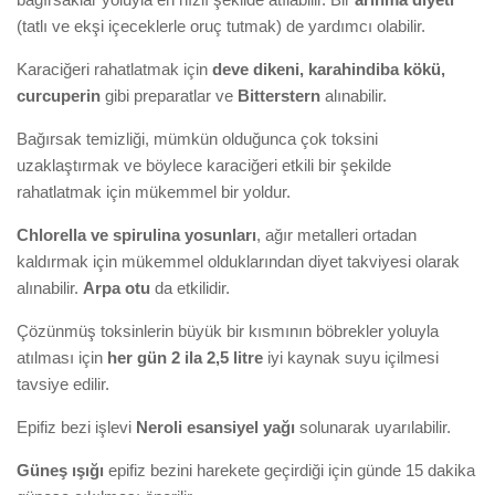
(tatlı ve ekşi içeceklerle oruç tutmak) de yardımcı olabilir.
Karaciğeri rahatlatmak için
deve dikeni, karahindiba kökü,
curcuperin
gibi preparatlar ve
Bitterstern
alınabilir.
Bağırsak temizliği, mümkün olduğunca çok toksini
uzaklaştırmak ve böylece karaciğeri etkili bir şekilde
rahatlatmak için mükemmel bir yoldur.
Chlorella ve spirulina yosunları
, ağır metalleri ortadan
kaldırmak için mükemmel olduklarından diyet takviyesi olarak
alınabilir.
Arpa otu
da etkilidir.
Çözünmüş toksinlerin büyük bir kısmının böbrekler yoluyla
atılması için
her gün 2 ila 2,5 litre
iyi kaynak suyu içilmesi
tavsiye edilir.
Epifiz bezi işlevi
Neroli esansiyel yağı
solunarak uyarılabilir.
Güneş ışığı
epifiz bezini harekete geçirdiği için günde 15 dakika