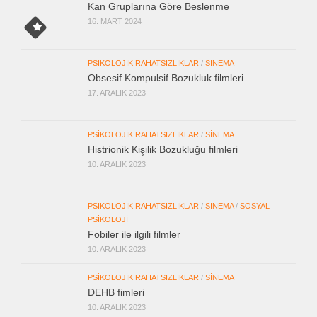
Kan Gruplarına Göre Beslenme
16. MART 2024
PSIKOLOJIK RAHATSIZLIKLAR
/
SINEMA
Obsesif Kompulsif Bozukluk filmleri
17. ARALIK 2023
PSIKOLOJIK RAHATSIZLIKLAR
/
SINEMA
Histrionik Kişilik Bozukluğu filmleri
10. ARALIK 2023
PSIKOLOJIK RAHATSIZLIKLAR
/
SINEMA
/
SOSYAL
PSIKOLOJI
Fobiler ile ilgili filmler
10. ARALIK 2023
PSIKOLOJIK RAHATSIZLIKLAR
/
SINEMA
DEHB fimleri
10. ARALIK 2023