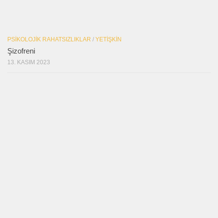
PSIKOLOJIK RAHATSIZLIKLAR
/
YETIŞKIN
Şizofreni
13. KASIM 2023