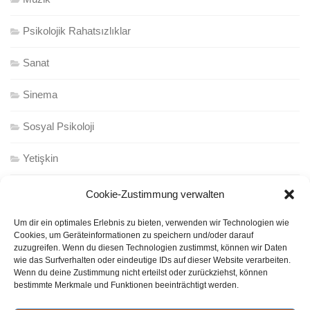
Psikolojik Rahatsızlıklar
Sanat
Sinema
Sosyal Psikoloji
Yetişkin
Cookie-Zustimmung verwalten
https://www.facebook.com/psikolojitv/
Um dir ein optimales Erlebnis zu bieten, verwenden wir Technologien wie
Cookies, um Geräteinformationen zu speichern und/oder darauf
zuzugreifen. Wenn du diesen Technologien zustimmst, können wir Daten
wie das Surfverhalten oder eindeutige IDs auf dieser Website verarbeiten.
Wenn du deine Zustimmung nicht erteilst oder zurückziehst, können
bestimmte Merkmale und Funktionen beeinträchtigt werden.