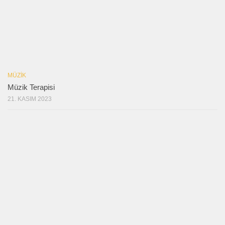
MÜZIK
Müzik Terapisi
21. KASIM 2023