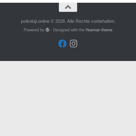
psikoloji.online © 2026. Alle Rechte vorbehalten.
Powered by
- Designed with the
Hueman theme