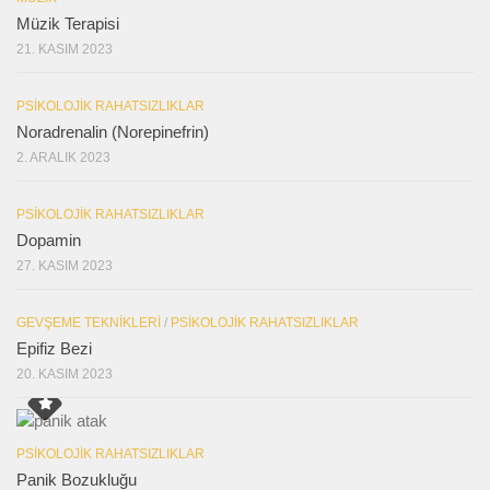
Müzik Terapisi
21. KASIM 2023
PSIKOLOJIK RAHATSIZLIKLAR
Noradrenalin (Norepinefrin)
2. ARALIK 2023
PSIKOLOJIK RAHATSIZLIKLAR
Dopamin
27. KASIM 2023
GEVŞEME TEKNIKLERI
/
PSIKOLOJIK RAHATSIZLIKLAR
Epifiz Bezi
20. KASIM 2023
PSIKOLOJIK RAHATSIZLIKLAR
Panik Bozukluğu