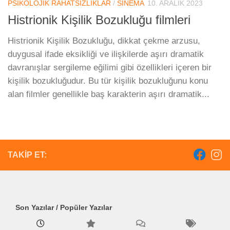
PSIKOLOJIK RAHATSIZLIKLAR
/
SINEMA
10. ARALIK 2023
Histrionik Kişilik Bozukluğu filmleri
Histrionik Kişilik Bozukluğu, dikkat çekme arzusu,
duygusal ifade eksikliği ve ilişkilerde aşırı dramatik
davranışlar sergileme eğilimi gibi özellikleri içeren bir
kişilik bozukluğudur. Bu tür kişilik bozukluğunu konu
alan filmler genellikle baş karakterin aşırı dramatik...
TAKIP ET:
Son Yazılar / Popüler Yazılar