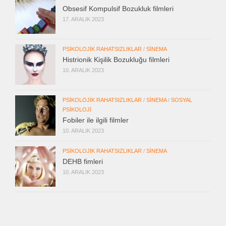
Obsesif Kompulsif Bozukluk filmleri
17. ARALIK 2023
PSIKOLOJIK RAHATSIZLIKLAR
/
SINEMA
Histrionik Kişilik Bozukluğu filmleri
10. ARALIK 2023
PSIKOLOJIK RAHATSIZLIKLAR
/
SINEMA
/
SOSYAL
PSIKOLOJI
Fobiler ile ilgili filmler
10. ARALIK 2023
PSIKOLOJIK RAHATSIZLIKLAR
/
SINEMA
DEHB fimleri
10. ARALIK 2023