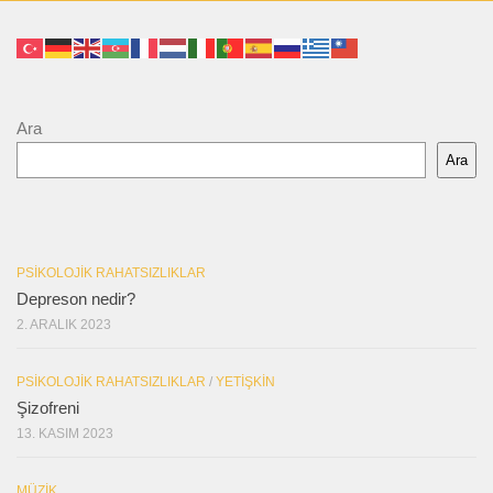
Ara
Ara
PSIKOLOJIK RAHATSIZLIKLAR
Depreson nedir?
2. ARALIK 2023
PSIKOLOJIK RAHATSIZLIKLAR
/
YETIŞKIN
Şizofreni
13. KASIM 2023
MÜZIK