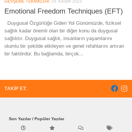
GEVŞEME TEKNIKLERI
19. KASIM 2023
Emotional Freedom Techniques (EFT)
Duygusal Özgürlüğe Giden Yol Günümüzde, fiziksel
sağlık kadar önemli olan bir diğer konu da duygusal
sağlıktır. Duygusal sağlık, insanların yaşamlarını
olumlu bir şekilde etkileyen ve genel refahlarını artıran
bir faktördür. Bu bağlamda, birçok...
TAKIP ET:
Son Yazılar / Popüler Yazılar