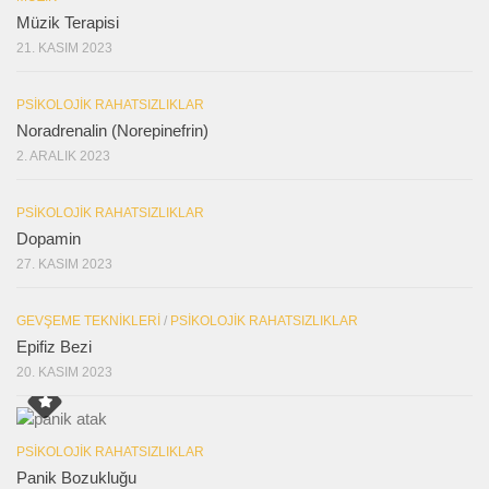
Müzik Terapisi
21. KASIM 2023
PSIKOLOJIK RAHATSIZLIKLAR
Noradrenalin (Norepinefrin)
2. ARALIK 2023
PSIKOLOJIK RAHATSIZLIKLAR
Dopamin
27. KASIM 2023
GEVŞEME TEKNIKLERI
/
PSIKOLOJIK RAHATSIZLIKLAR
Epifiz Bezi
20. KASIM 2023
PSIKOLOJIK RAHATSIZLIKLAR
Panik Bozukluğu