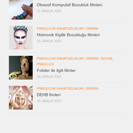
Obsesif Kompulsif Bozukluk filmleri
17. ARALIK 2023
PSIKOLOJIK RAHATSIZLIKLAR
/
SINEMA
Histrionik Kişilik Bozukluğu filmleri
10. ARALIK 2023
PSIKOLOJIK RAHATSIZLIKLAR
/
SINEMA
/
SOSYAL
PSIKOLOJI
Fobiler ile ilgili filmler
10. ARALIK 2023
PSIKOLOJIK RAHATSIZLIKLAR
/
SINEMA
DEHB fimleri
10. ARALIK 2023