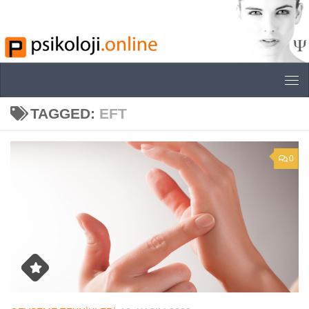
Skip to content
TAGGED:
EFT
0