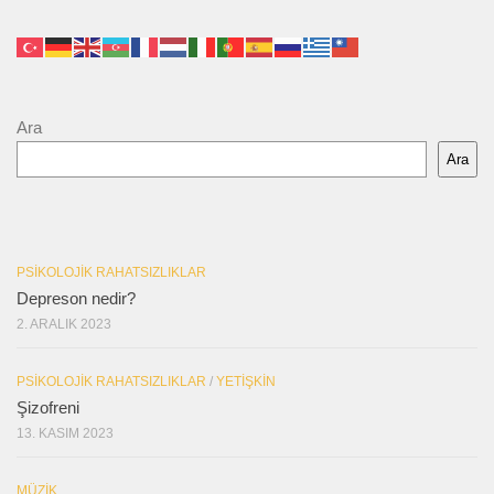
Ara
Ara
PSIKOLOJIK RAHATSIZLIKLAR
Depreson nedir?
2. ARALIK 2023
PSIKOLOJIK RAHATSIZLIKLAR
/
YETIŞKIN
Şizofreni
13. KASIM 2023
MÜZIK