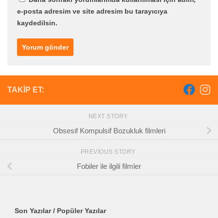
e-posta adresim ve site adresim bu tarayıcıya
kaydedilsin.
TAKIP ET:
NEXT STORY
Obsesif Kompulsif Bozukluk filmleri
PREVIOUS STORY
Fobiler ile ilgili filmler
Son Yazılar / Popüler Yazılar