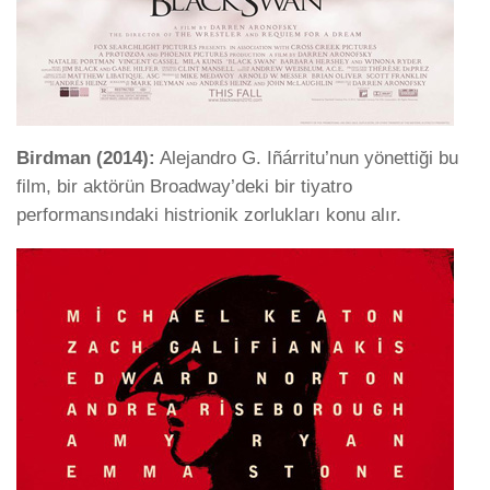
Birdman (2014):
Alejandro G. Iñárritu’nun yönettiği bu
film, bir aktörün Broadway’deki bir tiyatro
performansındaki histrionik zorlukları konu alır.