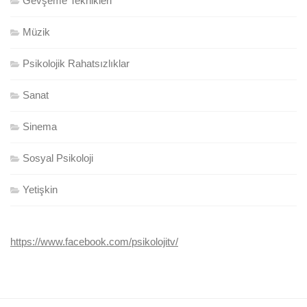
Gevşeme Teknikleri
Müzik
Psikolojik Rahatsızlıklar
Sanat
Sinema
Sosyal Psikoloji
Yetişkin
https://www.facebook.com/psikolojitv/