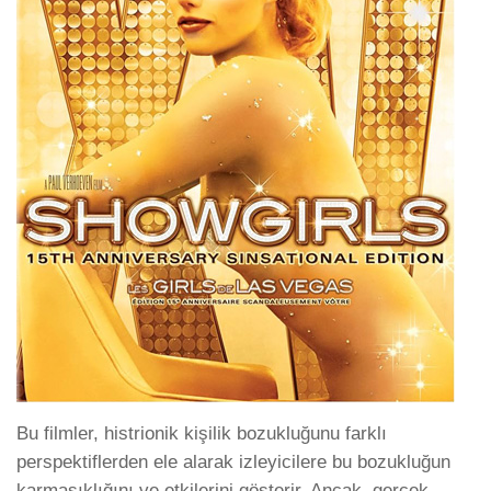
Bu filmler, histrionik kişilik bozukluğunu farklı
perspektiflerden ele alarak izleyicilere bu bozukluğun
karmaşıklığını ve etkilerini gösterir. Ancak, gerçek