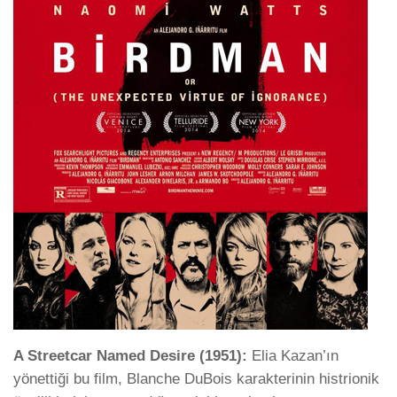
A Streetcar Named Desire (1951):
Elia Kazan’ın
yönettiği bu film, Blanche DuBois karakterinin histrionik