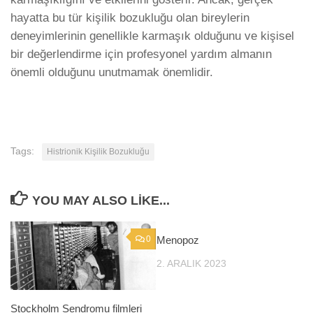
hayatta bu tür kişilik bozukluğu olan bireylerin
deneyimlerinin genellikle karmaşık olduğunu ve kişisel
bir değerlendirme için profesyonel yardım almanın
önemli olduğunu unutmamak önemlidir.
Tags:
Histrionik Kişilik Bozukluğu
YOU MAY ALSO LIKE...
0
Menopoz
0
2. ARALIK 2023
Stockholm Sendromu filmleri