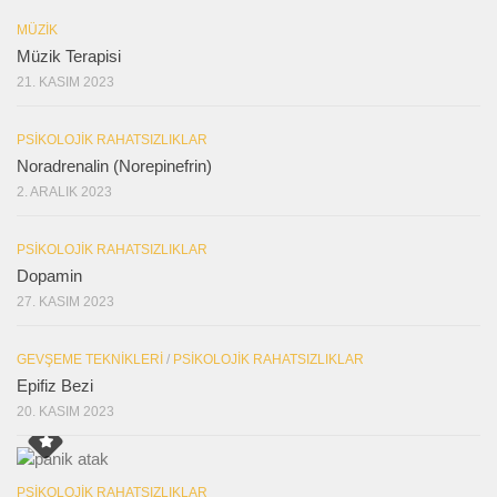
MÜZIK
Müzik Terapisi
21. KASIM 2023
PSIKOLOJIK RAHATSIZLIKLAR
Noradrenalin (Norepinefrin)
2. ARALIK 2023
PSIKOLOJIK RAHATSIZLIKLAR
Dopamin
27. KASIM 2023
GEVŞEME TEKNIKLERI
/
PSIKOLOJIK RAHATSIZLIKLAR
Epifiz Bezi
20. KASIM 2023
PSIKOLOJIK RAHATSIZLIKLAR