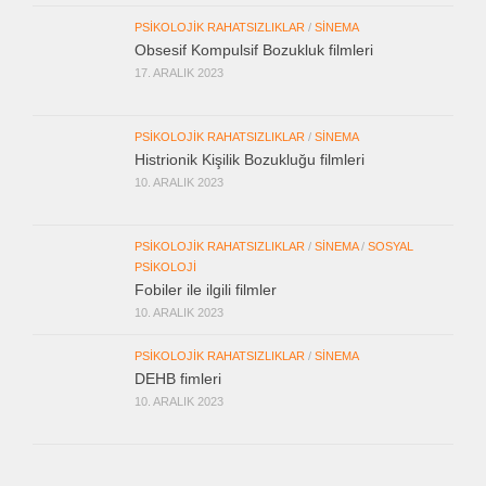
PSIKOLOJIK RAHATSIZLIKLAR
/
SINEMA
Obsesif Kompulsif Bozukluk filmleri
17. ARALIK 2023
PSIKOLOJIK RAHATSIZLIKLAR
/
SINEMA
Histrionik Kişilik Bozukluğu filmleri
10. ARALIK 2023
PSIKOLOJIK RAHATSIZLIKLAR
/
SINEMA
/
SOSYAL
PSIKOLOJI
Fobiler ile ilgili filmler
10. ARALIK 2023
PSIKOLOJIK RAHATSIZLIKLAR
/
SINEMA
DEHB fimleri
10. ARALIK 2023