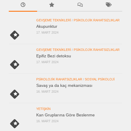
GEVŞEME TEKNIKLERI
/
PSIKOLOJIK RAHATSIZLIKLAR
Akupunktur
17. MART 2024
GEVŞEME TEKNIKLERI
/
PSIKOLOJIK RAHATSIZLIKLAR
Epifiz Bezi detoksu
17. MART 2024
PSIKOLOJIK RAHATSIZLIKLAR
/
SOSYAL PSIKOLOJI
Savaş ya da kaç mekanizması
16. MART 2024
YETIŞKIN
Kan Gruplarına Göre Beslenme
16. MART 2024