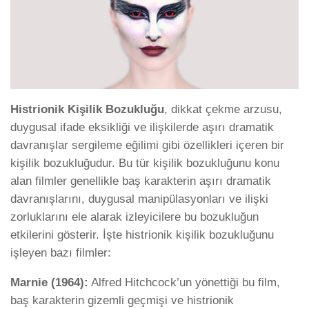
Histrionik Kişilik Bozukluğu
, dikkat çekme arzusu,
duygusal ifade eksikliği ve ilişkilerde aşırı dramatik
davranışlar sergileme eğilimi gibi özellikleri içeren bir
kişilik bozukluğudur. Bu tür kişilik bozukluğunu konu
alan filmler genellikle baş karakterin aşırı dramatik
davranışlarını, duygusal manipülasyonları ve ilişki
zorluklarını ele alarak izleyicilere bu bozukluğun
etkilerini gösterir. İşte histrionik kişilik bozukluğunu
işleyen bazı filmler:
Marnie (1964):
Alfred Hitchcock’un yönettiği bu film,
baş karakterin gizemli geçmişi ve histrionik