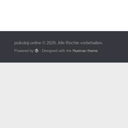
psikoloji.online © 2026. Alle Rechte vorbehalten.
Powered by
- Designed with the
Hueman theme