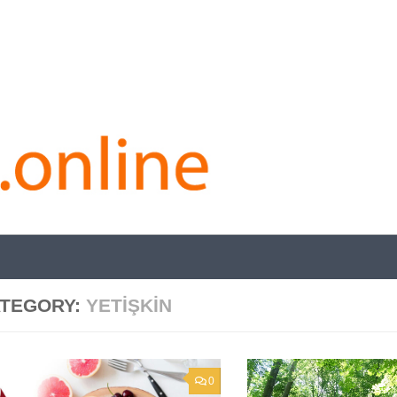
TEGORY:
YETIŞKIN
0