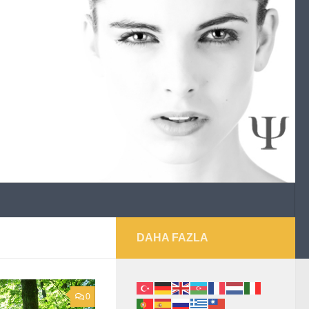
DAHA FAZLA
0