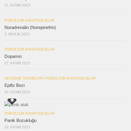
21. KASIM 2023
PSIKOLOJIK RAHATSIZLIKLAR
Noradrenalin (Norepinefrin)
2. ARALIK 2023
PSIKOLOJIK RAHATSIZLIKLAR
Dopamin
27. KASIM 2023
GEVŞEME TEKNIKLERI
/
PSIKOLOJIK RAHATSIZLIKLAR
Epifiz Bezi
20. KASIM 2023
PSIKOLOJIK RAHATSIZLIKLAR
Panik Bozukluğu
19. KASIM 2023