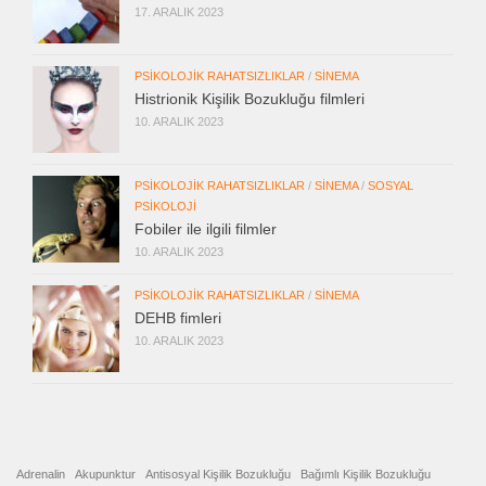
17. ARALIK 2023
PSIKOLOJIK RAHATSIZLIKLAR
/
SINEMA
Histrionik Kişilik Bozukluğu filmleri
10. ARALIK 2023
PSIKOLOJIK RAHATSIZLIKLAR
/
SINEMA
/
SOSYAL
PSIKOLOJI
Fobiler ile ilgili filmler
10. ARALIK 2023
PSIKOLOJIK RAHATSIZLIKLAR
/
SINEMA
DEHB fimleri
10. ARALIK 2023
Adrenalin
Akupunktur
Antisosyal Kişilik Bozukluğu
Bağımlı Kişilik Bozukluğu