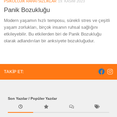
PSIKOLOJIK RAHATSIZLIKLAR
19. KASIM 2023
Panik Bozukluğu
Modern yaşamın hızlı temposu, sürekli stres ve çeşitli
yaşam zorlukları, birçok insanın ruhsal sağlığını
etkileyebilir. Bu etkilerden biri de Panik Bozukluğu
olarak adlandırılan bir anksiyete bozukluğudur.
TAKIP ET:
Son Yazılar / Popüler Yazılar