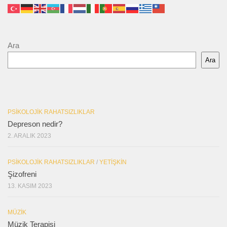
Ara
Ara
PSIKOLOJIK RAHATSIZLIKLAR
Depreson nedir?
2. ARALIK 2023
PSIKOLOJIK RAHATSIZLIKLAR
/
YETIŞKIN
Şizofreni
13. KASIM 2023
MÜZIK
Müzik Terapisi