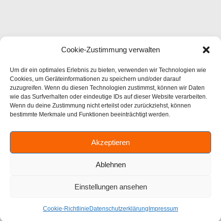
Cookie-Zustimmung verwalten
Um dir ein optimales Erlebnis zu bieten, verwenden wir Technologien wie
Cookies, um Geräteinformationen zu speichern und/oder darauf
zuzugreifen. Wenn du diesen Technologien zustimmst, können wir Daten
wie das Surfverhalten oder eindeutige IDs auf dieser Website verarbeiten.
Wenn du deine Zustimmung nicht erteilst oder zurückziehst, können
bestimmte Merkmale und Funktionen beeinträchtigt werden.
Akzeptieren
Ablehnen
Einstellungen ansehen
Cookie-Richtlinie
Datenschutzerklärung
Impressum