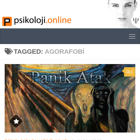
Skip to content
TAGGED:
AGORAFOBI
1