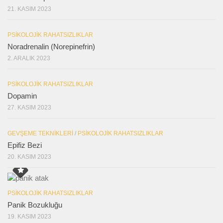
21. KASIM 2023
PSIKOLOJIK RAHATSIZLIKLAR
Noradrenalin (Norepinefrin)
2. ARALIK 2023
PSIKOLOJIK RAHATSIZLIKLAR
Dopamin
27. KASIM 2023
GEVŞEME TEKNIKLERI
/
PSIKOLOJIK RAHATSIZLIKLAR
Epifiz Bezi
20. KASIM 2023
PSIKOLOJIK RAHATSIZLIKLAR
Panik Bozukluğu
19. KASIM 2023