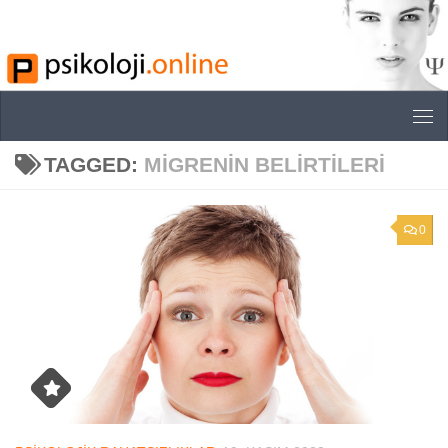
Skip to content
TAGGED:
MIGRENIN BELIRTILERI
0