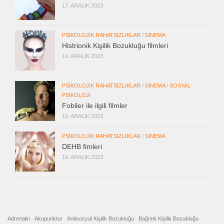
17. ARALIK 2023
PSIKOLOJIK RAHATSIZLIKLAR
/
SINEMA
Histrionik Kişilik Bozukluğu filmleri
10. ARALIK 2023
PSIKOLOJIK RAHATSIZLIKLAR
/
SINEMA
/
SOSYAL
PSIKOLOJI
Fobiler ile ilgili filmler
10. ARALIK 2023
PSIKOLOJIK RAHATSIZLIKLAR
/
SINEMA
DEHB fimleri
10. ARALIK 2023
Adrenalin
Akupunktur
Antisosyal Kişilik Bozukluğu
Bağımlı Kişilik Bozukluğu