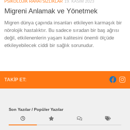
PSIKOLOJIK RAHATSIZLIKLAR
19. KASIM 2023
Migreni Anlamak ve Yönetmek
Migren dünya çapında insanları etkileyen karmaşık bir
nörolojik hastalıktır. Bu sadece sıradan bir baş ağrısı
değil, etkilenenlerin yaşam kalitesini önemli ölçüde
etkileyebilecek ciddi bir sağlık sorunudur.
TAKIP ET:
Son Yazılar / Popüler Yazılar