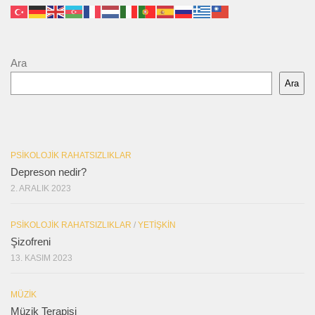
Ara
Ara
PSIKOLOJIK RAHATSIZLIKLAR
Depreson nedir?
2. ARALIK 2023
PSIKOLOJIK RAHATSIZLIKLAR
/
YETIŞKIN
Şizofreni
13. KASIM 2023
MÜZIK
Müzik Terapisi