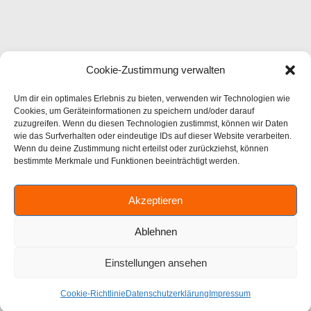
Cookie-Zustimmung verwalten
Um dir ein optimales Erlebnis zu bieten, verwenden wir Technologien wie
Cookies, um Geräteinformationen zu speichern und/oder darauf
zuzugreifen. Wenn du diesen Technologien zustimmst, können wir Daten
wie das Surfverhalten oder eindeutige IDs auf dieser Website verarbeiten.
Wenn du deine Zustimmung nicht erteilst oder zurückziehst, können
bestimmte Merkmale und Funktionen beeinträchtigt werden.
Akzeptieren
Ablehnen
Einstellungen ansehen
Cookie-Richtlinie
Datenschutzerklärung
Impressum