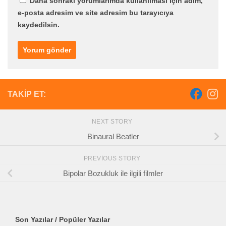
Daha sonraki yorumlarımda kullanılması için adım,
e-posta adresim ve site adresim bu tarayıcıya
kaydedilsin.
TAKIP ET:
NEXT STORY
Binaural Beatler
PREVIOUS STORY
Bipolar Bozukluk ile ilgili filmler
Son Yazılar / Popüler Yazılar