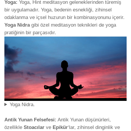
Yoga:
Yoga, Hint meditasyon geleneklerinden türemiş
bir uygulamadır. Yoga, bedenin esnekliği, zihinsel
odaklanma ve içsel huzurun bir kombinasyonunu içerir.
Yoga Nidra
gibi özel meditasyon teknikleri de yoga
pratiğinin bir parçasıdır.
Yoga Nidra.
Antik Yunan Felsefesi:
Antik Yunan düşünürleri,
özellikle
Stoacılar
ve
Epikür
‘lar, zihinsel dinginlik ve