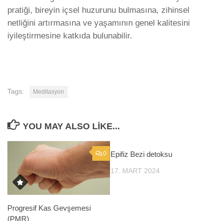
pratiği, bireyin içsel huzurunu bulmasına, zihinsel
netliğini artırmasına ve yaşamının genel kalitesini
iyileştirmesine katkıda bulunabilir.
Tags:
Meditasyon
YOU MAY ALSO LIKE...
0
Epifiz Bezi detoksu
0
17. MART 2024
Progresif Kas Gevşemesi
(PMR)