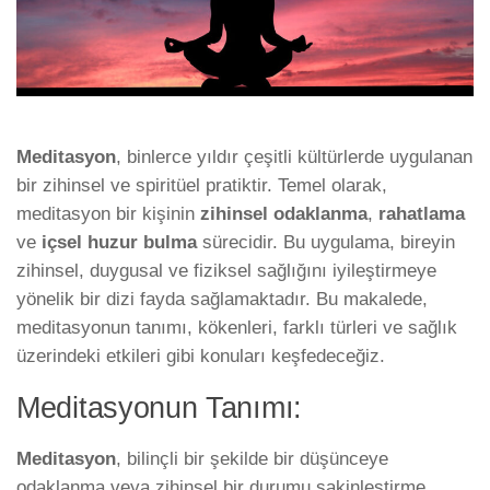
Meditasyon
, binlerce yıldır çeşitli kültürlerde uygulanan
bir zihinsel ve spiritüel pratiktir. Temel olarak,
meditasyon bir kişinin
zihinsel odaklanma
,
rahatlama
ve
içsel huzur bulma
sürecidir. Bu uygulama, bireyin
zihinsel, duygusal ve fiziksel sağlığını iyileştirmeye
yönelik bir dizi fayda sağlamaktadır. Bu makalede,
meditasyonun tanımı, kökenleri, farklı türleri ve sağlık
üzerindeki etkileri gibi konuları keşfedeceğiz.
Meditasyonun Tanımı:
Meditasyon
, bilinçli bir şekilde bir düşünceye
odaklanma veya zihinsel bir durumu sakinleştirme