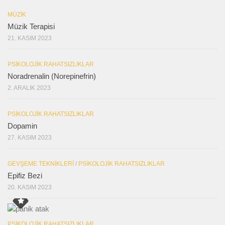
MÜZIK
Müzik Terapisi
21. KASIM 2023
PSIKOLOJIK RAHATSIZLIKLAR
Noradrenalin (Norepinefrin)
2. ARALIK 2023
PSIKOLOJIK RAHATSIZLIKLAR
Dopamin
27. KASIM 2023
GEVŞEME TEKNIKLERI
/
PSIKOLOJIK RAHATSIZLIKLAR
Epifiz Bezi
20. KASIM 2023
PSIKOLOJIK RAHATSIZLIKLAR