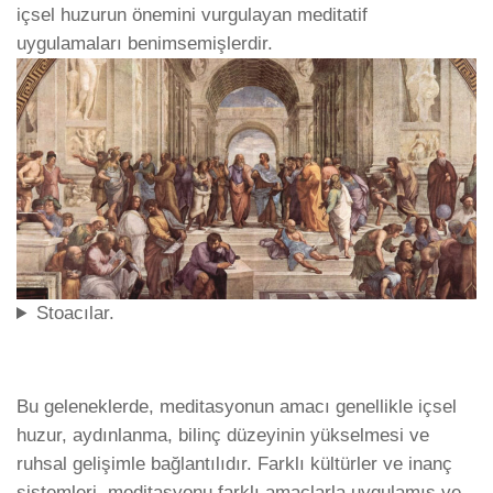
içsel huzurun önemini vurgulayan meditatif
uygulamaları benimsemişlerdir.
Stoacılar.
Bu geleneklerde, meditasyonun amacı genellikle içsel
huzur, aydınlanma, bilinç düzeyinin yükselmesi ve
ruhsal gelişimle bağlantılıdır. Farklı kültürler ve inanç
sistemleri, meditasyonu farklı amaçlarla uygulamış ve