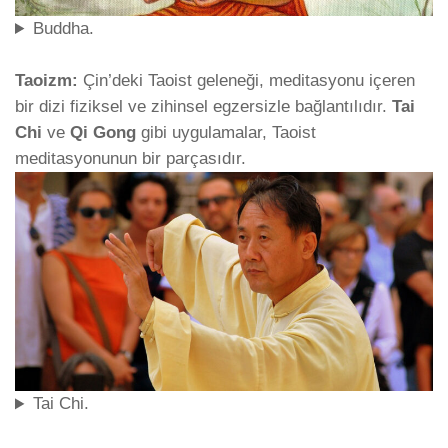
Buddha.
Taoizm:
Çin’deki Taoist geleneği, meditasyonu içeren
bir dizi fiziksel ve zihinsel egzersizle bağlantılıdır.
Tai
Chi
ve
Qi Gong
gibi uygulamalar, Taoist
meditasyonunun bir parçasıdır.
Tai Chi.