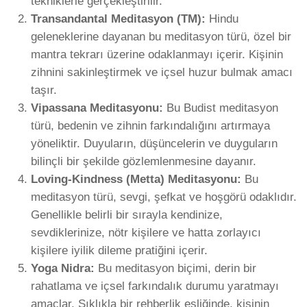
tekniklerle gerçekleştirilir.
Transandantal Meditasyon (TM):
Hindu
geleneklerine dayanan bu meditasyon türü, özel bir
mantra tekrarı üzerine odaklanmayı içerir. Kişinin
zihnini sakinleştirmek ve içsel huzur bulmak amacı
taşır.
Vipassana Meditasyonu:
Bu Budist meditasyon
türü, bedenin ve zihnin farkındalığını artırmaya
yöneliktir. Duyuların, düşüncelerin ve duyguların
bilinçli bir şekilde gözlemlenmesine dayanır.
Loving-Kindness (Metta) Meditasyonu:
Bu
meditasyon türü, sevgi, şefkat ve hoşgörü odaklıdır.
Genellikle belirli bir sırayla kendinize,
sevdiklerinize, nötr kişilere ve hatta zorlayıcı
kişilere iyilik dileme pratiğini içerir.
Yoga Nidra:
Bu meditasyon biçimi, derin bir
rahatlama ve içsel farkındalık durumu yaratmayı
amaçlar. Sıklıkla bir rehberlik eşliğinde, kişinin