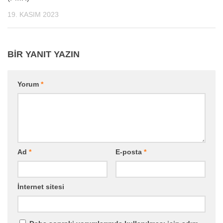
19. KASIM 2023
BIR YANIT YAZIN
Yorum
*
Ad
*
E-posta
*
İnternet sitesi