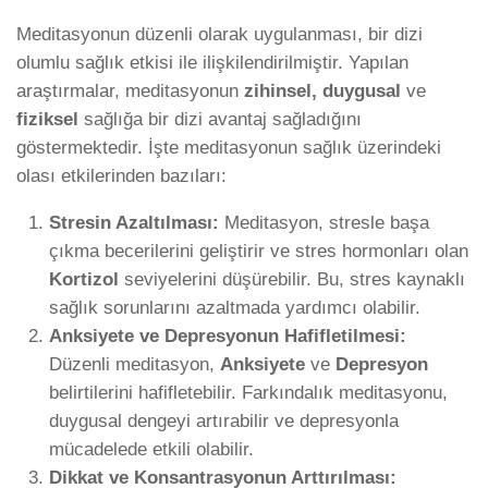
Meditasyonun düzenli olarak uygulanması, bir dizi
olumlu sağlık etkisi ile ilişkilendirilmiştir. Yapılan
araştırmalar, meditasyonun
zihinsel, duygusal
ve
fiziksel
sağlığa bir dizi avantaj sağladığını
göstermektedir. İşte meditasyonun sağlık üzerindeki
olası etkilerinden bazıları:
Stresin Azaltılması:
Meditasyon, stresle başa
çıkma becerilerini geliştirir ve stres hormonları olan
Kortizol
seviyelerini düşürebilir. Bu, stres kaynaklı
sağlık sorunlarını azaltmada yardımcı olabilir.
Anksiyete ve Depresyonun Hafifletilmesi:
Düzenli meditasyon,
Anksiyete
ve
Depresyon
belirtilerini hafifletebilir. Farkındalık meditasyonu,
duygusal dengeyi artırabilir ve depresyonla
mücadelede etkili olabilir.
Dikkat ve Konsantrasyonun Arttırılması: