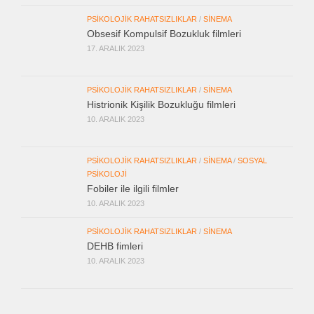
PSIKOLOJIK RAHATSIZLIKLAR
/
SINEMA
Obsesif Kompulsif Bozukluk filmleri
17. ARALIK 2023
PSIKOLOJIK RAHATSIZLIKLAR
/
SINEMA
Histrionik Kişilik Bozukluğu filmleri
10. ARALIK 2023
PSIKOLOJIK RAHATSIZLIKLAR
/
SINEMA
/
SOSYAL
PSIKOLOJI
Fobiler ile ilgili filmler
10. ARALIK 2023
PSIKOLOJIK RAHATSIZLIKLAR
/
SINEMA
DEHB fimleri
10. ARALIK 2023