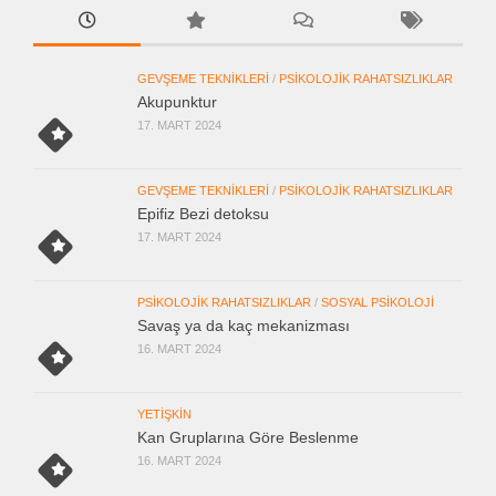
GEVŞEME TEKNIKLERI
/
PSIKOLOJIK RAHATSIZLIKLAR
Akupunktur
17. MART 2024
GEVŞEME TEKNIKLERI
/
PSIKOLOJIK RAHATSIZLIKLAR
Epifiz Bezi detoksu
17. MART 2024
PSIKOLOJIK RAHATSIZLIKLAR
/
SOSYAL PSIKOLOJI
Savaş ya da kaç mekanizması
16. MART 2024
YETIŞKIN
Kan Gruplarına Göre Beslenme
16. MART 2024