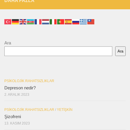
DAHA FAZLA
Ara
Ara
PSIKOLOJIK RAHATSIZLIKLAR
Depreson nedir?
2. ARALIK 2023
PSIKOLOJIK RAHATSIZLIKLAR
/
YETIŞKIN
Şizofreni
13. KASIM 2023