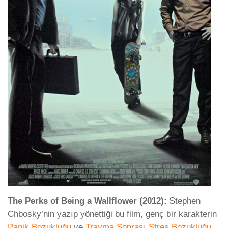
The Perks of Being a Wallflower (2012):
Stephen
Chbosky’nin yazıp yönettiği bu film, genç bir karakterin
Panik Bozukluğu
ve
Travma Sonrası Stres Bozukluğu