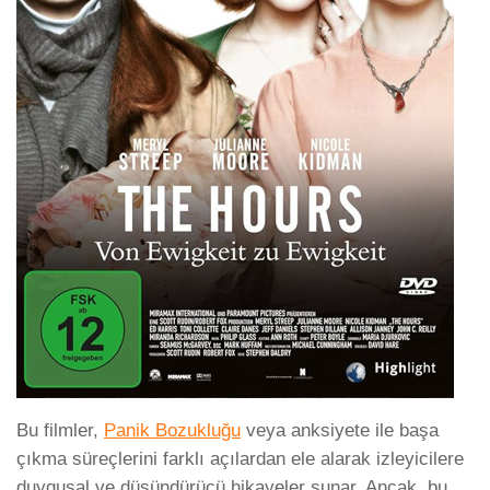
Bu filmler,
Panik Bozukluğu
veya anksiyete ile başa
çıkma süreçlerini farklı açılardan ele alarak izleyicilere
duygusal ve düşündürücü hikayeler sunar. Ancak, bu