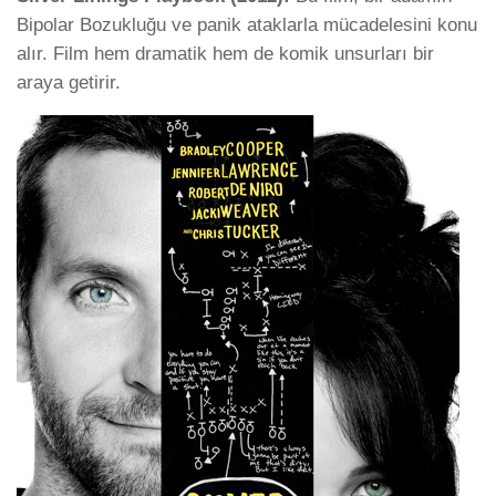
Bipolar Bozukluğu ve panik ataklarla mücadelesini konu
alır. Film hem dramatik hem de komik unsurları bir
araya getirir.