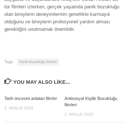
tür filmleri izlerken, gerçek yaşamda panik bozukluğu
olan bireylerin deneyimlerinin genellikle karmaşık
olduğunu ve bireylerin profesyonel yardım alması
gerektiğini unutmamak önemlidir.
Tags:
Panik Bozukluğu filmleri
YOU MAY ALSO LIKE...
Tarih öncesini anlatan filmler
0
Antisosyal Kişilik Bozukluğu
0
filmleri
2. ARALIK 2023
2. ARALIK 2023