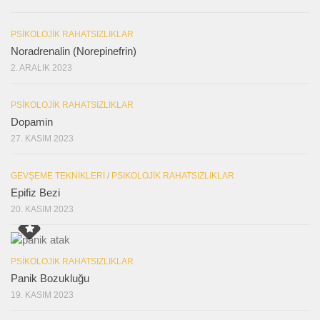
PSIKOLOJIK RAHATSIZLIKLAR
Noradrenalin (Norepinefrin)
2. ARALIK 2023
PSIKOLOJIK RAHATSIZLIKLAR
Dopamin
27. KASIM 2023
GEVŞEME TEKNIKLERI
/
PSIKOLOJIK RAHATSIZLIKLAR
Epifiz Bezi
20. KASIM 2023
PSIKOLOJIK RAHATSIZLIKLAR
Panik Bozukluğu
19. KASIM 2023