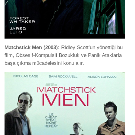
Matchstick Men (2003):
Ridley Scott’un yönettiği bu
film, Obsesif-Kompulsif Bozukluk ve Panik Ataklarla
başa çıkma mücadelesini konu alır.