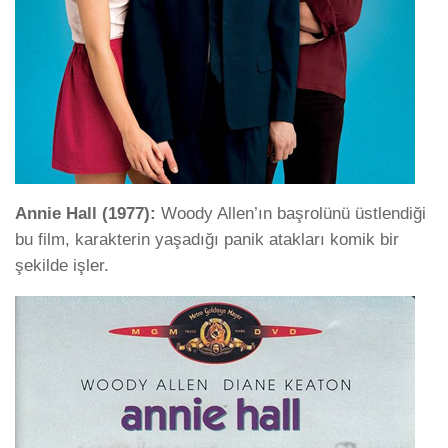
Annie Hall (1977):
Woody Allen’ın başrolünü üstlendiği
bu film, karakterin yaşadığı panik atakları komik bir
şekilde işler.