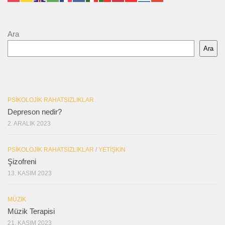
Ara
Ara
PSIKOLOJIK RAHATSIZLIKLAR
Depreson nedir?
2. ARALIK 2023
PSIKOLOJIK RAHATSIZLIKLAR
/
YETIŞKIN
Şizofreni
13. KASIM 2023
MÜZIK
Müzik Terapisi
21. KASIM 2023