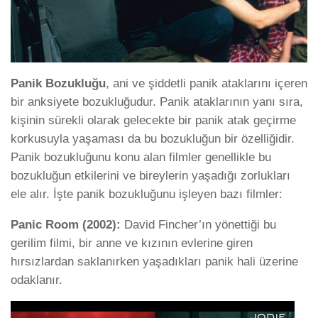
Panik Bozukluğu
, ani ve şiddetli panik ataklarını içeren
bir anksiyete bozukluğudur. Panik ataklarının yanı sıra,
kişinin sürekli olarak gelecekte bir panik atak geçirme
korkusuyla yaşaması da bu bozukluğun bir özelliğidir.
Panik bozukluğunu konu alan filmler genellikle bu
bozukluğun etkilerini ve bireylerin yaşadığı zorlukları
ele alır. İşte panik bozukluğunu işleyen bazı filmler:
Panic Room (2002):
David Fincher’ın yönettiği bu
gerilim filmi, bir anne ve kızının evlerine giren
hırsızlardan saklanırken yaşadıkları panik hali üzerine
odaklanır.