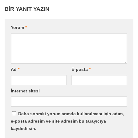
BIR YANIT YAZIN
Yorum
*
Ad
*
E-posta
*
İnternet sitesi
Daha sonraki yorumlarımda kullanılması için adım,
e-posta adresim ve site adresim bu tarayıcıya
kaydedilsin.