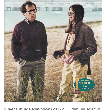
Silver Linings Playbook (2012):
Bu film, bir adamın