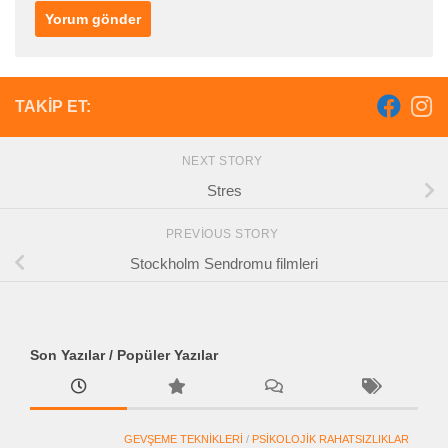
TAKIP ET:
NEXT STORY
Stres
PREVIOUS STORY
Stockholm Sendromu filmleri
Son Yazılar / Popüler Yazılar
GEVŞEME TEKNIKLERI
/
PSIKOLOJIK RAHATSIZLIKLAR