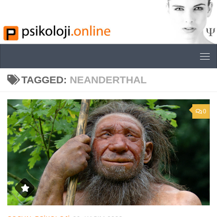
Skip to content
TAGGED:
NEANDERTHAL
0