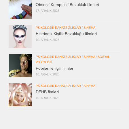
Obsesif Kompulsif Bozukluk filmleri
17. ARALIK 2023
PSIKOLOJIK RAHATSIZLIKLAR
/
SINEMA
Histrionik Kişilik Bozukluğu filmleri
10. ARALIK 2023
PSIKOLOJIK RAHATSIZLIKLAR
/
SINEMA
/
SOSYAL
PSIKOLOJI
Fobiler ile ilgili filmler
10. ARALIK 2023
PSIKOLOJIK RAHATSIZLIKLAR
/
SINEMA
DEHB fimleri
10. ARALIK 2023