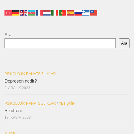
Ara
Ara
PSIKOLOJIK RAHATSIZLIKLAR
Depreson nedir?
2. ARALIK 2023
PSIKOLOJIK RAHATSIZLIKLAR
/
YETIŞKIN
Şizofreni
13. KASIM 2023
MÜZIK