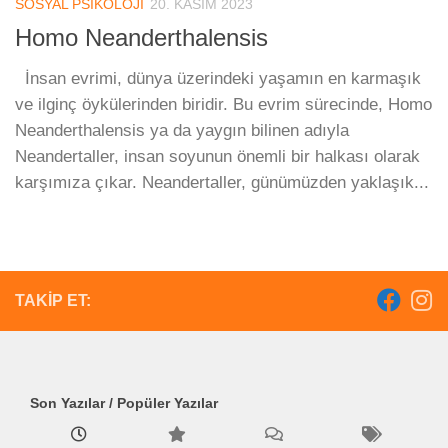
SOSYAL PSIKOLOJI
20. KASIM 2023
Homo Neanderthalensis
İnsan evrimi, dünya üzerindeki yaşamın en karmaşık
ve ilginç öykülerinden biridir. Bu evrim sürecinde, Homo
Neanderthalensis ya da yaygın bilinen adıyla
Neandertaller, insan soyunun önemli bir halkası olarak
karşımıza çıkar. Neandertaller, günümüzden yaklaşık...
TAKIP ET:
Son Yazılar / Popüler Yazılar