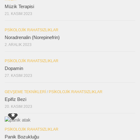
Müzik Terapisi
21. KASIM 2023
PSIKOLOJIK RAHATSIZLIKLAR
Noradrenalin (Norepinefrin)
2. ARALIK 2023
PSIKOLOJIK RAHATSIZLIKLAR
Dopamin
27. KASIM 2023
GEVŞEME TEKNIKLERI
/
PSIKOLOJIK RAHATSIZLIKLAR
Epifiz Bezi
20. KASIM 2023
PSIKOLOJIK RAHATSIZLIKLAR
Panik Bozukluğu