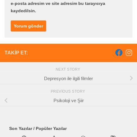
e-posta adresim ve site adresim bu tarayıcıya
kaydedilsin.
TAKIP ET:
NEXT STORY
Depresyon ile ilgili filmler
PREVIOUS STORY
Psikoloji ve Şiir
Son Yazılar / Popüler Yazılar