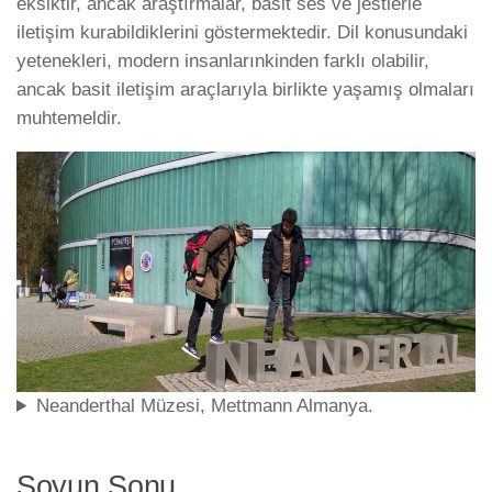
eksiktir, ancak araştırmalar, basit ses ve jestlerle
iletişim kurabildiklerini göstermektedir. Dil konusundaki
yetenekleri, modern insanlarınkinden farklı olabilir,
ancak basit iletişim araçlarıyla birlikte yaşamış olmaları
muhtemeldir.
Neanderthal Müzesi, Mettmann Almanya.
Soyun Sonu