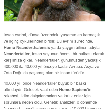
İnsan evrimi, dünya üzerindeki yaşamın en karmaşık
ve ilginç öykülerinden biridir. Bu evrim sürecinde,
Homo Neanderthalensis
ya da yaygın bilinen adıyla
Neandertaller
, insan soyunun önemli bir halkası olarak
karşımıza çıkar. Neandertaller, günümüzden yaklaşık
400,000 ila 40,000 yıl önceye kadar Avrupa, Asya ve
Orta Doğu’da yaşamış olan bir insan türüdür.
40.000 yıl önce Neandertaller büyük bir baskı
altındaydı. Gelecek vaat eden
Homo Sapiens
‘in
rekabeti, iklim dalgalanmaları ve kıtlık onlar için
sorunlara neden oldu. Genetik analizler, o dönemde
Neandertal popülasyonunun yalnızca 10.000 bireyden