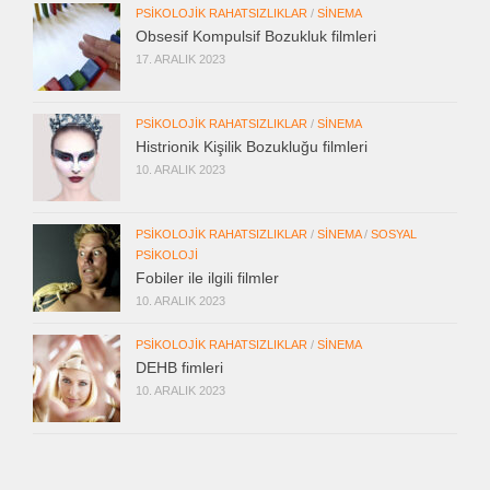
PSIKOLOJIK RAHATSIZLIKLAR
/
SINEMA
Obsesif Kompulsif Bozukluk filmleri
17. ARALIK 2023
PSIKOLOJIK RAHATSIZLIKLAR
/
SINEMA
Histrionik Kişilik Bozukluğu filmleri
10. ARALIK 2023
PSIKOLOJIK RAHATSIZLIKLAR
/
SINEMA
/
SOSYAL
PSIKOLOJI
Fobiler ile ilgili filmler
10. ARALIK 2023
PSIKOLOJIK RAHATSIZLIKLAR
/
SINEMA
DEHB fimleri
10. ARALIK 2023