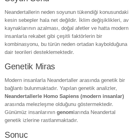
Neandertallerin neden soyunun tükendiği konusundaki
kesin sebepler hala net değildir. İklim değişiklikleri, av
kaynaklarının azalması, doğal afetler ve hatta modern
insanlarla rekabet gibi çeşitli faktörlerin bir
kombinasyonu, bu türün neden ortadan kaybolduğuna
dair teorileri desteklemektedir.
Genetik Miras
Modern insanlarla Neandertaller arasında genetik bir
bağlantı bulunmaktadır. Yapılan genetik analizler,
Neandertallerle
Homo Sapiens (modern insanlar)
arasında melezleşme olduğunu göstermektedir.
Günümüz insanlarının
genom
larında Neandertal
genetik izlerine rastlanmaktadır.
Sonuç