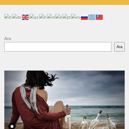
Ara
Ara