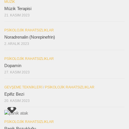
MÜZIK
Müzik Terapisi
21. KASIM 2023
PSIKOLOJIK RAHATSIZLIKLAR
Noradrenalin (Norepinefrin)
2. ARALIK 2023
PSIKOLOJIK RAHATSIZLIKLAR
Dopamin
27. KASIM 2023
GEVŞEME TEKNIKLERI
/
PSIKOLOJIK RAHATSIZLIKLAR
Epifiz Bezi
20. KASIM 2023
PSIKOLOJIK RAHATSIZLIKLAR
Panik Bozukluğu