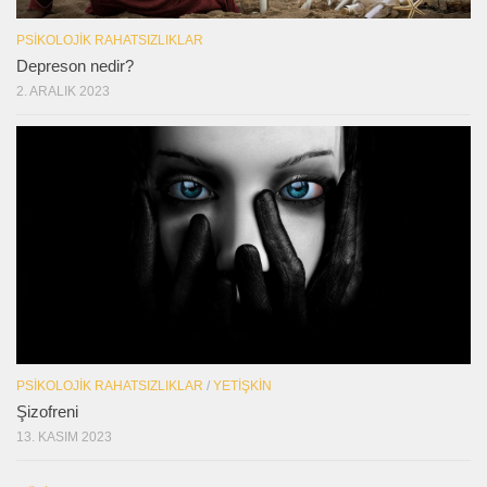
PSIKOLOJIK RAHATSIZLIKLAR
Depreson nedir?
2. ARALIK 2023
PSIKOLOJIK RAHATSIZLIKLAR
/
YETIŞKIN
Şizofreni
13. KASIM 2023