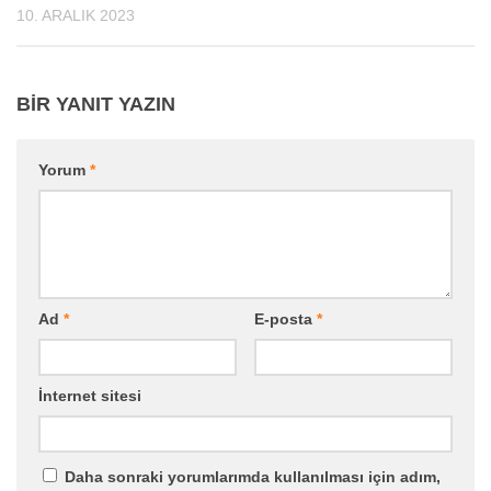
10. ARALIK 2023
BIR YANIT YAZIN
Yorum
*
Ad
*
E-posta
*
İnternet sitesi
Daha sonraki yorumlarımda kullanılması için adım,