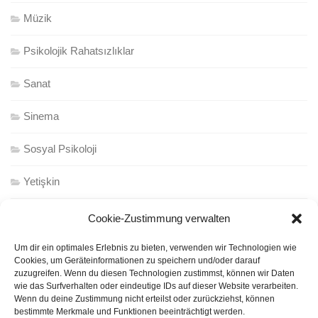
Müzik
Psikolojik Rahatsızlıklar
Sanat
Sinema
Sosyal Psikoloji
Yetişkin
Cookie-Zustimmung verwalten
https://www.facebook.com/psikolojitv/
Um dir ein optimales Erlebnis zu bieten, verwenden wir Technologien wie
Cookies, um Geräteinformationen zu speichern und/oder darauf
zuzugreifen. Wenn du diesen Technologien zustimmst, können wir Daten
wie das Surfverhalten oder eindeutige IDs auf dieser Website verarbeiten.
Wenn du deine Zustimmung nicht erteilst oder zurückziehst, können
bestimmte Merkmale und Funktionen beeinträchtigt werden.