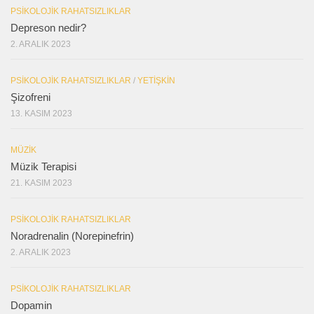
PSIKOLOJIK RAHATSIZLIKLAR
Depreson nedir?
2. ARALIK 2023
PSIKOLOJIK RAHATSIZLIKLAR
/
YETIŞKIN
Şizofreni
13. KASIM 2023
MÜZIK
Müzik Terapisi
21. KASIM 2023
PSIKOLOJIK RAHATSIZLIKLAR
Noradrenalin (Norepinefrin)
2. ARALIK 2023
PSIKOLOJIK RAHATSIZLIKLAR
Dopamin