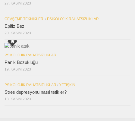
27. KASIM 2023
GEVŞEME TEKNIKLERI
/
PSIKOLOJIK RAHATSIZLIKLAR
Epifiz Bezi
20. KASIM 2023
PSIKOLOJIK RAHATSIZLIKLAR
Panik Bozukluğu
19. KASIM 2023
PSIKOLOJIK RAHATSIZLIKLAR
/
YETIŞKIN
Stres depresyonu nasıl tetikler?
13. KASIM 2023