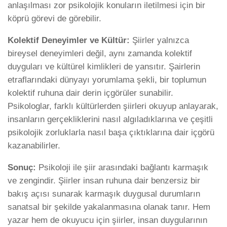
anlaşılması zor psikolojik konuların iletilmesi için bir
köprü görevi de görebilir.
Kolektif Deneyimler ve Kültür:
Şiirler yalnızca
bireysel deneyimleri değil, aynı zamanda kolektif
duyguları ve kültürel kimlikleri de yansıtır. Şairlerin
etraflarındaki dünyayı yorumlama şekli, bir toplumun
kolektif ruhuna dair derin içgörüler sunabilir.
Psikologlar, farklı kültürlerden şiirleri okuyup anlayarak,
insanların gerçekliklerini nasıl algıladıklarına ve çeşitli
psikolojik zorluklarla nasıl başa çıktıklarına dair içgörü
kazanabilirler.
Sonuç:
Psikoloji ile şiir arasındaki bağlantı karmaşık
ve zengindir. Şiirler insan ruhuna dair benzersiz bir
bakış açısı sunarak karmaşık duygusal durumların
sanatsal bir şekilde yakalanmasına olanak tanır. Hem
yazar hem de okuyucu için şiirler, insan duygularının