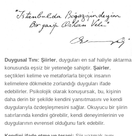
Duygusal Tını:
Şiirler
, duyguları en saf haliyle aktarma
konusunda eşsiz bir yeteneğe sahiptir.
Şairler
,
seçtikleri kelime ve metaforlarla birçok insanın
kelimelere dökmekte zorlandığı duyguları ifade
edebilirler. Psikolojik olarak konuşursak, bu, kişinin
daha derin bir şekilde kendini yansıtmasını ve kendi
duygularıyla özdeşleşmesini sağlar. Okuyucu bir şiirin
satırlarında kendini görebilir, kendi deneyimlerinin ve
duygularının evrensel olduğunu fark edebilir.
Kendini ifade etme ve terapi:
Şiir yazmak aynı