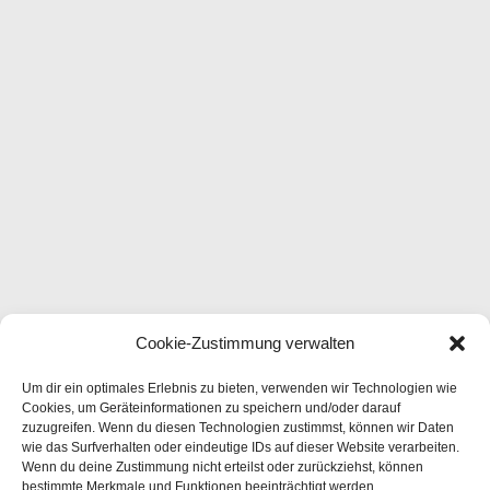
Cookie-Zustimmung verwalten
Um dir ein optimales Erlebnis zu bieten, verwenden wir Technologien wie
Cookies, um Geräteinformationen zu speichern und/oder darauf
zuzugreifen. Wenn du diesen Technologien zustimmst, können wir Daten
wie das Surfverhalten oder eindeutige IDs auf dieser Website verarbeiten.
Wenn du deine Zustimmung nicht erteilst oder zurückziehst, können
bestimmte Merkmale und Funktionen beeinträchtigt werden.