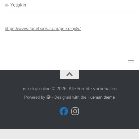
Yetişkin
https://www.facebook.com/psikolojitv/
psikoloji.online © 2026. Alle Rechte vorbehalten.
Powered by
- Designed with the
Hueman theme