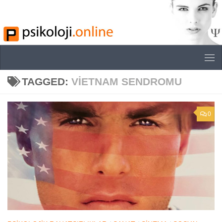
Skip to content
TAGGED:
VIETNAM SENDROMU
0