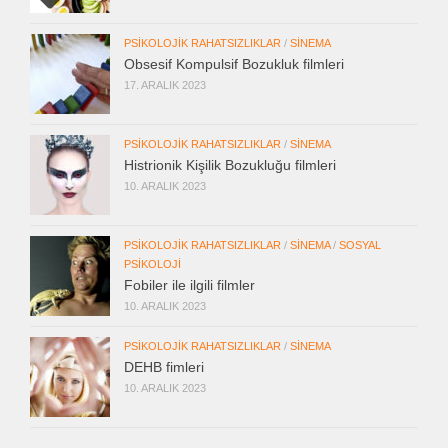
PSIKOLOJIK RAHATSIZLIKLAR
/
SINEMA
Obsesif Kompulsif Bozukluk filmleri
17. ARALIK 2023
PSIKOLOJIK RAHATSIZLIKLAR
/
SINEMA
Histrionik Kişilik Bozukluğu filmleri
10. ARALIK 2023
PSIKOLOJIK RAHATSIZLIKLAR
/
SINEMA
/
SOSYAL
PSIKOLOJI
Fobiler ile ilgili filmler
10. ARALIK 2023
PSIKOLOJIK RAHATSIZLIKLAR
/
SINEMA
DEHB fimleri
10. ARALIK 2023