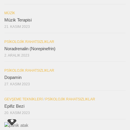
MÜZIK
Müzik Terapisi
21. KASIM 2023
PSIKOLOJIK RAHATSIZLIKLAR
Noradrenalin (Norepinefrin)
2. ARALIK 2023
PSIKOLOJIK RAHATSIZLIKLAR
Dopamin
27. KASIM 2023
GEVŞEME TEKNIKLERI
/
PSIKOLOJIK RAHATSIZLIKLAR
Epifiz Bezi
20. KASIM 2023