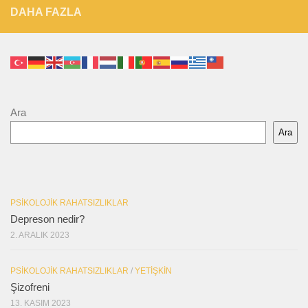
DAHA FAZLA
Ara
Ara
PSIKOLOJIK RAHATSIZLIKLAR
Depreson nedir?
2. ARALIK 2023
PSIKOLOJIK RAHATSIZLIKLAR
/
YETIŞKIN
Şizofreni
13. KASIM 2023