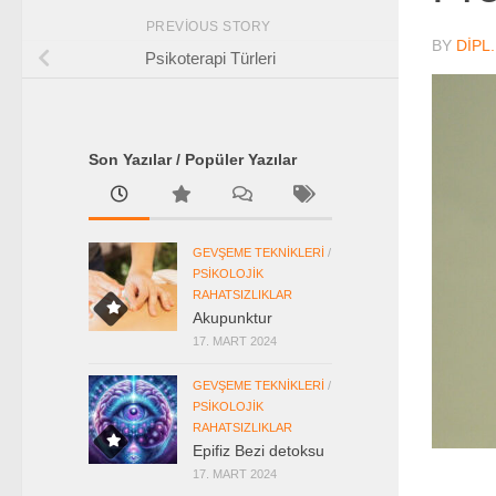
PREVIOUS STORY
BY
DIPL
Psikoterapi Türleri
Son Yazılar / Popüler Yazılar
GEVŞEME TEKNIKLERI
/
PSIKOLOJIK
RAHATSIZLIKLAR
Akupunktur
17. MART 2024
GEVŞEME TEKNIKLERI
/
PSIKOLOJIK
RAHATSIZLIKLAR
Epifiz Bezi detoksu
17. MART 2024