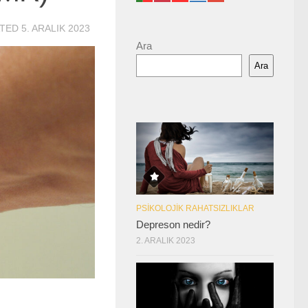
ATED
5. ARALIK 2023
Ara
Ara
PSIKOLOJIK RAHATSIZLIKLAR
Depreson nedir?
2. ARALIK 2023