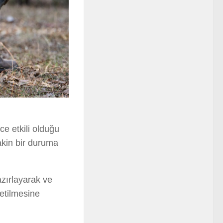
e etkili olduğu
akin bir duruma
zırlayarak ve
etilmesine