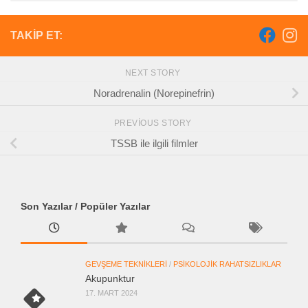
TAKIP ET:
NEXT STORY
Noradrenalin (Norepinefrin)
PREVIOUS STORY
TSSB ile ilgili filmler
Son Yazılar / Popüler Yazılar
GEVŞEME TEKNIKLERI
/
PSIKOLOJIK RAHATSIZLIKLAR
Akupunktur
17. MART 2024