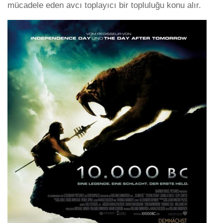
mücadele eden avcı toplayıcı bir topluluğu konu alır.