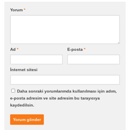
Yorum
*
Ad
*
E-posta
*
İnternet sitesi
Daha sonraki yorumlarımda kullanılması için adım,
e-posta adresim ve site adresim bu tarayıcıya
kaydedilsin.