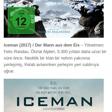
Iceman (2017) / Der Mann aus dem Eis
– Yönetmen:
Felix Randau. Ötztal Alpleri, 5.300 yıldan daha uzun bir
süre önce. Neolitik bir klan bir nehrin yakınına
yerleşmiş, Kelab avlanırken yerleşim yeri saldırıya
uğrar.