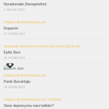
Noradrenalin (Norepinefrin)
2. ARALIK 2023
PSIKOLOJIK RAHATSIZLIKLAR
Dopamin
27. KASIM 2023
GEVŞEME TEKNIKLERI
/
PSIKOLOJIK RAHATSIZLIKLAR
Epifiz Bezi
20. KASIM 2023
PSIKOLOJIK RAHATSIZLIKLAR
Panik Bozukluğu
19. KASIM 2023
PSIKOLOJIK RAHATSIZLIKLAR
/
YETIŞKIN
Stres depresyonu nasıl tetikler?