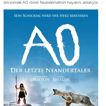
öncesinde AO isimli Neandertallinin hayatını anlatıyor.