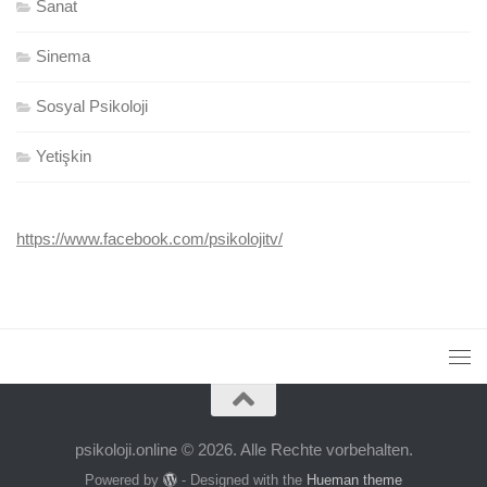
Sanat
Sinema
Sosyal Psikoloji
Yetişkin
https://www.facebook.com/psikolojitv/
psikoloji.online © 2026. Alle Rechte vorbehalten.
Powered by
- Designed with the
Hueman theme